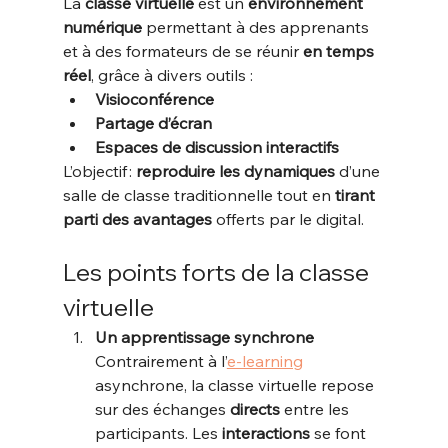
La 
classe virtuelle
 est un 
environnement 
numérique
 permettant à des apprenants 
et à des formateurs de se réunir 
en temps 
réel
, grâce à divers outils :
Visioconférence
Partage d’écran
Espaces de discussion interactifs
L’objectif : 
reproduire les dynamiques
 d’une 
salle de classe traditionnelle tout en 
tirant 
parti des avantages
 offerts par le digital.
Les points forts de la classe 
virtuelle
Un apprentissage synchrone
Contrairement à l’
e-learning
asynchrone, la classe virtuelle repose 
sur des échanges 
directs
 entre les 
participants. Les 
interactions
 se font 