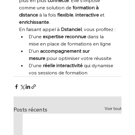
plus en plus 
connecté
. Elle s’impose 
comme une solution de 
formation à 
distance
 à la fois 
flexible
, 
interactive
 et 
enrichissante
.
En faisant appel à 
Dstanciel
, vous profitez :
D’une 
expertise reconnue
 dans la 
mise en place de formations en ligne
D’un 
accompagnement sur 
mesure
 pour optimiser votre réussite
D’une 
réelle interactivité
 qui dynamise 
vos sessions de formation
Voir tout
Posts récents