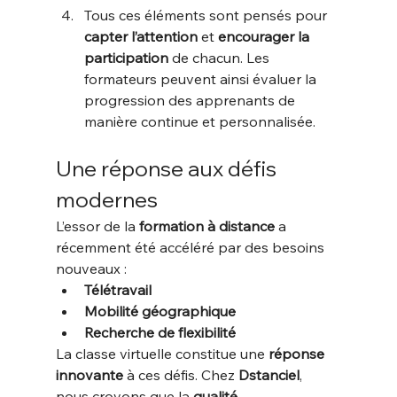
Tous ces éléments sont pensés pour 
capter l’attention
 et 
encourager la 
participation
 de chacun. Les 
formateurs peuvent ainsi évaluer la 
progression des apprenants de 
manière continue et personnalisée.
Une réponse aux défis 
modernes
L’essor de la 
formation à distance
 a 
récemment été accéléré par des besoins 
nouveaux :
Télétravail
Mobilité géographique
Recherche de flexibilité
La classe virtuelle constitue une 
réponse 
innovante
 à ces défis. Chez 
Dstanciel
, 
nous croyons que la 
qualité 