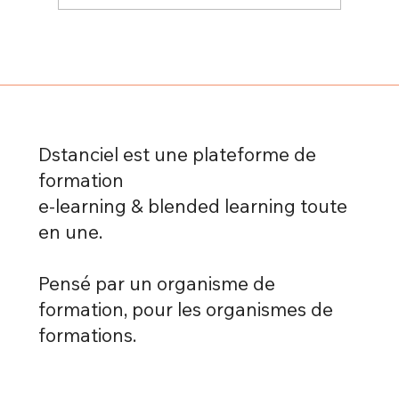
Formation à distance et autonomie :
comment apprendre efficacement sans
présentiel grâce à Dstanciel
Dstanciel est une plateforme de
formation
e-learning & blended learning toute
en une.
Pensé par un organisme de
formation, pour les organismes de
formations.