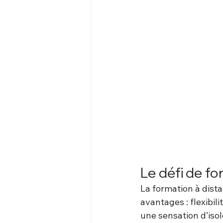
Le défi de fo
La formation à dist
avantages : flexibili
une sensation d’iso