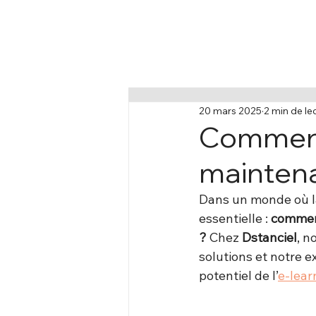
20 mars 2025
2 min de le
Comment 
maintena
Dans un monde où la
essentielle : 
comment
?
 Chez 
Dstanciel
, n
solutions et notre e
potentiel de l’
e-lear