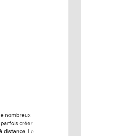
 de nombreux 
 parfois créer 
à distance
. Le 