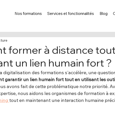
Nos formations
Services et fonctionnalités
Blog
cture
former à distance tout
nt un lien humain fort ?
 digitalisation des formations s'accélère, une questi
 garantir un lien humain fort tout en utilisant les out
ous avons fait de cette problématique notre priorité. A
xpertise, nous aidons les organismes de formation à exp
ning 
tout en maintenant une interaction humaine préc