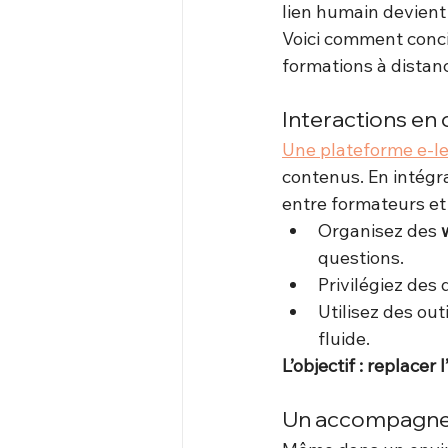
lien humain devient 
Voici comment conci
formations à distanc
Interactions en 
Une plateforme e-l
contenus. En intégr
entre formateurs et
Organisez des 
questions.
Privilégiez des
Utilisez des ou
fluide.
L’objectif : replace
Un accompagnem