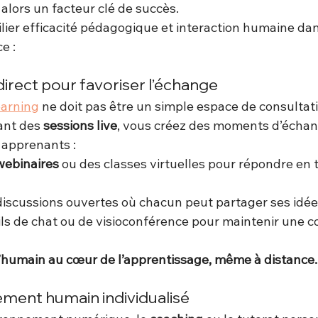
alors un facteur clé de succès.
lier efficacité pédagogique et interaction humaine dan
e :
direct pour favoriser l’échange
earning
 ne doit pas être un simple espace de consultat
ant des 
sessions live
, vous créez des moments d’échan
 apprenants :
webinaires
 ou des classes virtuelles pour répondre en 
 discussions ouvertes où chacun peut partager ses idée
tils de chat ou de visioconférence pour maintenir une 
r l’humain au cœur de l’apprentissage, même à distance.
ent humain individualisé