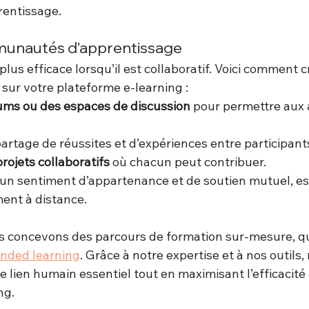
rentissage.
unautés d’apprentissage
plus efficace lorsqu’il est collaboratif. Voici comment c
ur votre plateforme e-learning :
ums ou des espaces de discussion
 pour permettre aux
artage de réussites et d’expériences entre participant
projets collaboratifs
 où chacun peut contribuer.
un sentiment d’appartenance et de soutien mutuel, es
ent à distance.
s concevons des parcours de formation sur-mesure, qu’
ended learning
. Grâce à notre expertise et à nos outils,
e lien humain essentiel tout en maximisant l’efficacité 
ng.