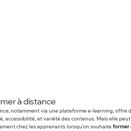
rmer à distance
ance, notamment via une plateforme e-learning, offre
té, accessibilité, et variété des contenus. Mais elle peut
lement chez les apprenants lorsqu’on souhaite 
former 