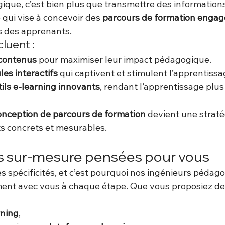
ique, c’est bien plus que transmettre des informations
qui vise à concevoir des 
parcours de formation engag
s des apprenants.
luent :
 contenus
 pour maximiser leur impact pédagogique.
es interactifs
 qui captivent et stimulent l’apprentissa
tils e-learning innovants
, rendant l’apprentissage plus i
onception de parcours de formation
 devient une straté
ts concrets et mesurables.
ns sur-mesure pensées pour vous
s spécificités, et c’est pourquoi nos ingénieurs pédag
ment avec vous à chaque étape. Que vous proposiez de
rning
,