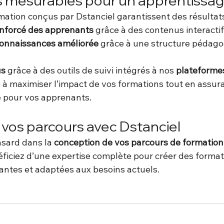
s mesurables pour un apprentissa
mation conçus par Dstanciel garantissent des résultats
nforcé des apprenants
 grâce à des contenus interactif
connaissances améliorée
 grâce à une structure pédago
us
 grâce à des outils de suivi intégrés à nos 
plateformes
 à maximiser l’impact de vos formations tout en assur
 pour vos apprenants.
vos parcours avec Dstanciel
asard dans la 
conception de vos parcours de formation
éficiez d’une expertise complète pour créer des format
ntes et adaptées aux besoins actuels.