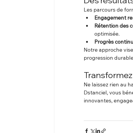
Des résultat
Les parcours de for
Engagement re
Rétention des 
optimisée.
Progrès contin
Notre approche vise
progression durable
Transformez 
Ne laissez rien au h
Dstanciel, vous bén
innovantes, engagea