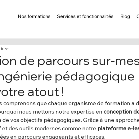
Nos formations
Services et fonctionnalités
Blog
cture
on de parcours sur-mes
ingénierie pédagogique
otre atout !
s comprenons que chaque organisme de formation a d
pourquoi nous mettons notre expertise en 
conception de
e de vos objectifs pédagogiques. Grâce à une approche
if et des outils modernes comme notre 
plateforme e-le
ées en parcours engageants et efficaces.