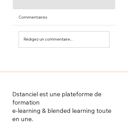
Commentaires
Rédigez un commentaire...
Microlearning, mobile learning, blended
learning : quelles différences ?
Dstanciel est une plateforme de
formation
e-learning & blended learning toute
en une.