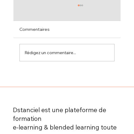
Commentaires
Rédigez un commentaire...
Formation à distance et autonomie :
comment apprendre efficacement sans
présentiel grâce à Dstanciel
Dstanciel est une plateforme de
formation
e-learning & blended learning toute