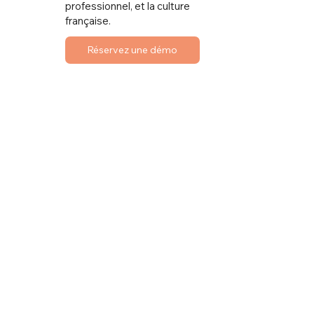
professionnel, et la culture
française.
Réservez une démo