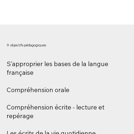
9
objectifs pédagogiques
S'approprier les bases de la langue
française
Compréhension orale
Compréhension écrite - lecture et
repérage
Les écrits de la vie quotidienne