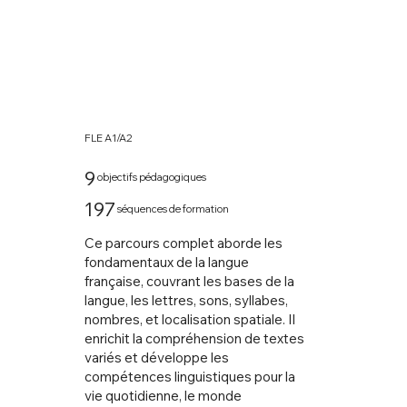
FLE A1/A2
9
objectifs pédagogiques
197
séquences de formation
Ce parcours complet aborde les
fondamentaux de la langue
française, couvrant les bases de la
langue, les lettres, sons, syllabes,
nombres, et localisation spatiale. Il
enrichit la compréhension de textes
variés et développe les
compétences linguistiques pour la
vie quotidienne, le monde