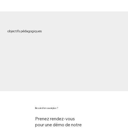
objectifs pédagogiques
Besoin d'en savoir plus ?
Prenez rendez-vous
pour une démo de notre