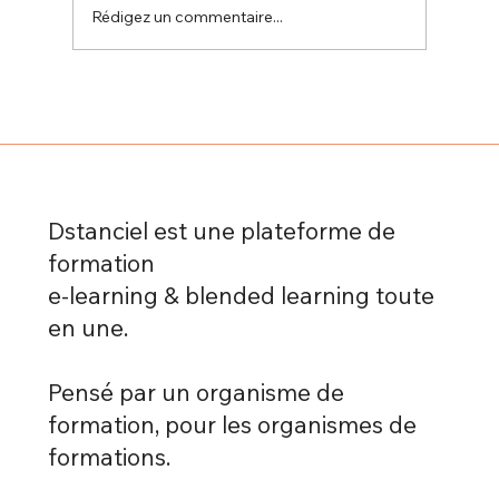
Rédigez un commentaire...
Formation à distance et autonomie :
comment apprendre efficacement sans
présentiel grâce à Dstanciel
Dstanciel est une plateforme de
formation
e-learning & blended learning toute
en une.
Pensé par un organisme de
formation, pour les organismes de
formations.