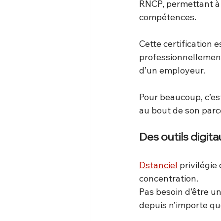
RNCP, permettant à
compétences.
Cette certification 
professionnellement
d’un employeur.
Pour beaucoup, c’est
au bout de son parc
Des outils digit
Dstanciel
 privilégie
concentration.
Pas besoin d’être un 
depuis n’importe que