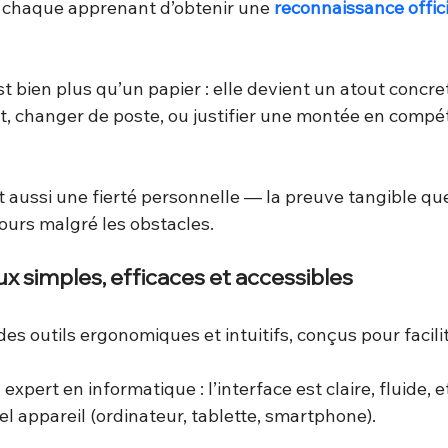
 chaque apprenant d’obtenir une 
reconnaissance offici
est bien plus qu’un papier : elle devient un atout concre
, changer de poste, ou justifier une montée en compé
 aussi une fierté personnelle — la preuve tangible que l
ours malgré les obstacles.
aux simples, efficaces et accessibles
 des outils ergonomiques et intuitifs, conçus pour facilit
expert en informatique : l’interface est claire, fluide, e
l appareil (ordinateur, tablette, smartphone).