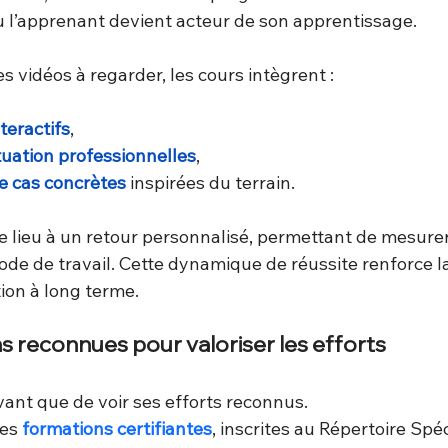
où l’apprenant devient acteur de son apprentissage.
s vidéos à regarder, les cours intègrent :
teractifs
,
tuation professionnelles
,
e cas concrètes
 inspirées du terrain.
lieu à un retour personnalisé, permettant de mesurer
ode de travail. Cette dynamique de réussite renforce la
ion à long terme.
ns reconnues pour valoriser les efforts
vant que de voir ses efforts reconnus.
es 
formations certifiantes
, inscrites au Répertoire Spé