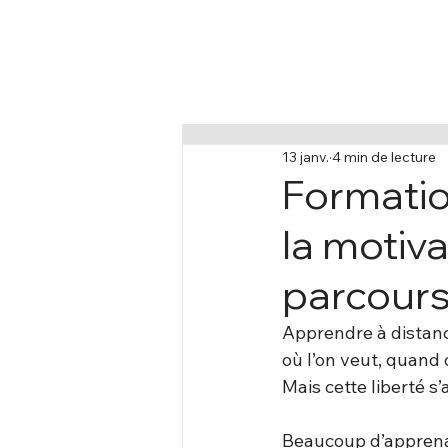
13 janv.
4 min de lecture
Formatio
la motiv
parcours
Apprendre à distance
où l’on veut, quand 
Mais cette liberté s
Beaucoup d’apprena