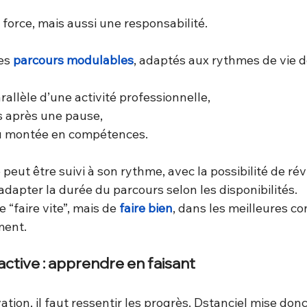
e force, mais aussi une responsabilité.
es 
parcours modulables
, adaptés aux rythmes de vie d
allèle d’une activité professionnelle,
s après une pause,
u montée en compétences.
t être suivi à son rythme, avec la possibilité de révi
dapter la durée du parcours selon les disponibilités.
e “faire vite”, mais de
faire bien
, dans les meilleures co
ment.
ctive : apprendre en faisant
ation, il faut ressentir les progrès. Dstanciel mise don