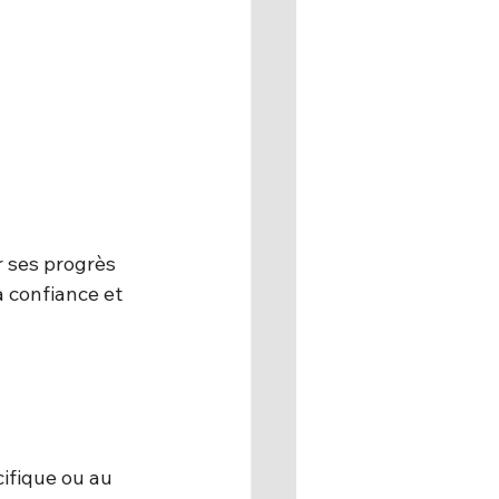
 ses progrès 
 confiance et 
cifique ou au 