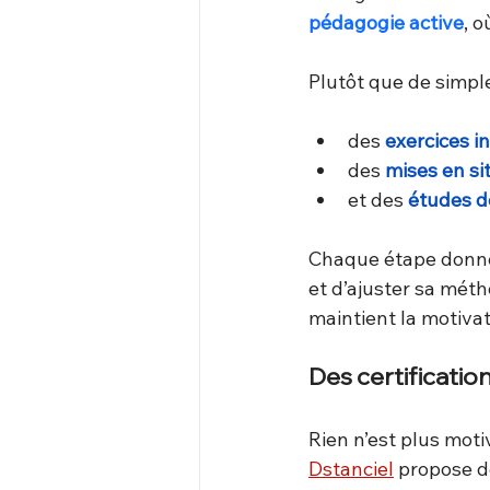
pédagogie active
, 
Plutôt que de simple
des 
exercices in
des 
mises en si
et des 
études d
Chaque étape donne 
et d’ajuster sa méth
maintient la motivat
Des certificatio
Rien n’est plus moti
Dstanciel
 propose d