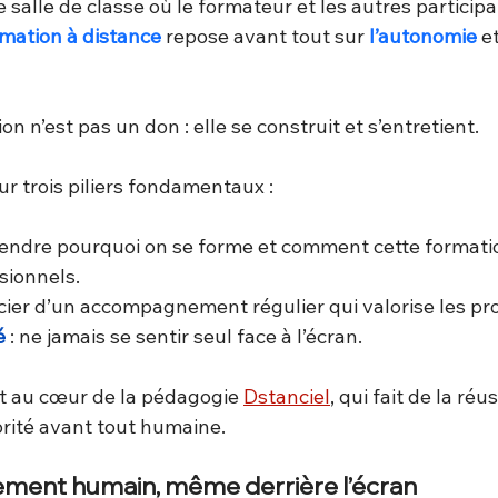
salle de classe où le formateur et les autres participa
mation à distance
 repose avant tout sur 
l’autonomie
et
on n’est pas un don : elle se construit et s’entretient. 
ur trois piliers fondamentaux :
rendre pourquoi on se forme et comment cette formatio
sionnels.
icier d’un accompagnement régulier qui valorise les pr
é
 : ne jamais se sentir seul face à l’écran.
nt au cœur de la pédagogie 
Dstanciel
, qui fait de la réu
rité avant tout humaine.
ent humain, même derrière l’écran