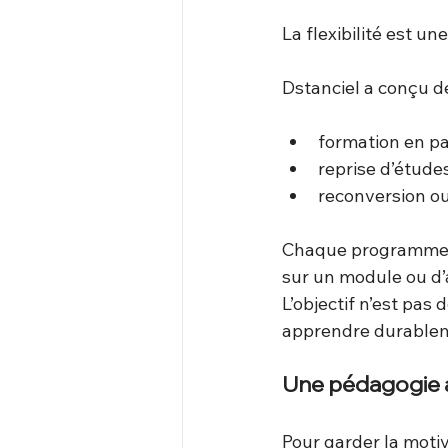
La flexibilité est un
Dstanciel a conçu d
formation en par
reprise d’étude
reconversion o
Chaque programme peu
sur un module ou d’a
L’objectif n’est pas d
apprendre durable
Une pédagogie a
Pour garder la motiv