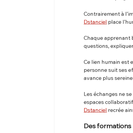
Contrairement à l’im
Dstanciel
 place l’h
Chaque apprenant b
questions, expliquer 
Ce lien humain est e
personne suit ses ef
avance plus serein
Les échanges ne se l
espaces collaborati
Dstanciel
 recrée ains
Des formations 