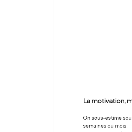
La motivation, m
On sous-estime souve
semaines ou mois. 