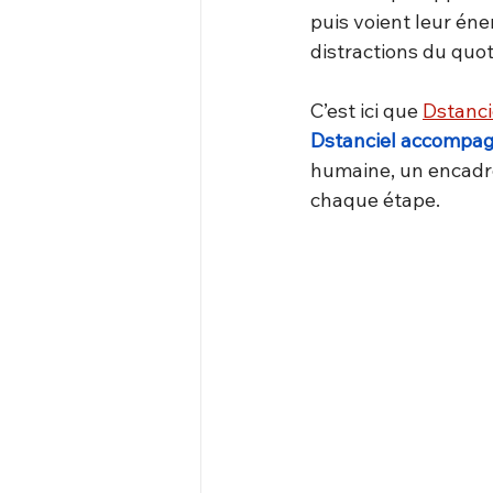
puis voient leur éner
distractions du quot
C’est ici que 
Dstanci
Dstanciel accompag
humaine, un encadre
chaque étape.