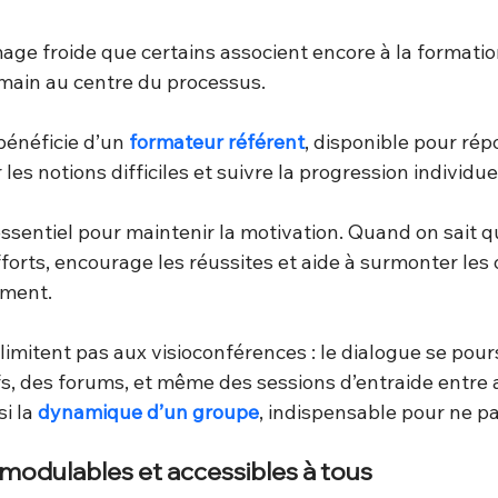
age froide que certains associent encore à la formation
umain au centre du processus.
énéficie d’un 
formateur référent
, disponible pour rép
les notions difficiles et suivre la progression individue
ssentiel pour maintenir la motivation. Quand on sait q
forts, encourage les réussites et aide à surmonter les 
ement.
imitent pas aux visioconférences : le dialogue se pours
fs, des forums, et même des sessions d’entraide entre
i la 
dynamique d’un groupe
, indispensable pour ne p
modulables et accessibles à tous