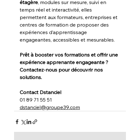
étagère
, modules sur mesure, suivi en 
temps réel et interactivité, elles 
permettent aux formateurs, entreprises et 
centres de formation de proposer des 
expériences d’apprentissage 
engageantes, accessibles et mesurables.
Prêt à booster vos formations et offrir une 
expérience apprenante engageante ? 
Contactez-nous pour découvrir nos 
solutions.
Contact Dstanciel 
01 89 71 55 51
dstanciel@groupe39.com