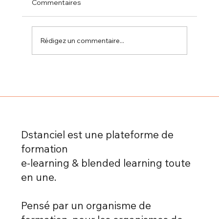
Commentaires
Rédigez un commentaire...
Formation à distance et autonomie :
comment apprendre efficacement sans
présentiel grâce à Dstanciel
Dstanciel est une plateforme de
formation
e-learning & blended learning toute
en une.
Pensé par un organisme de