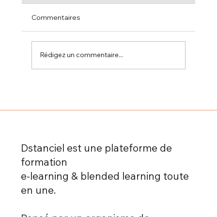
Commentaires
Rédigez un commentaire...
Microlearning, mobile learning, blended
learning : quelles différences ?
Dstanciel est une plateforme de
formation
e-learning & blended learning toute
en une.