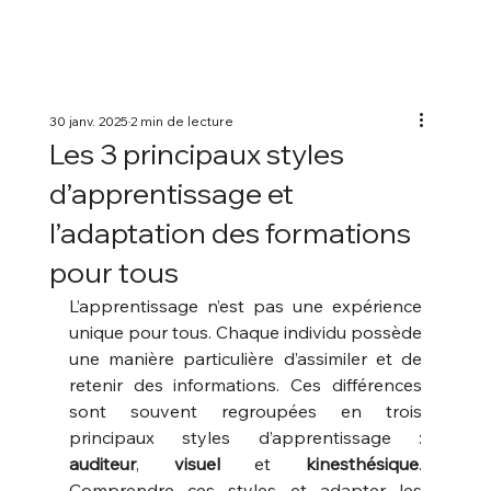
30 janv. 2025
2 min de lecture
Les 3 principaux styles
d’apprentissage et
l’adaptation des formations
pour tous
L’apprentissage n’est pas une expérience 
unique pour tous. Chaque individu possède 
une manière particulière d’assimiler et de 
retenir des informations. Ces différences 
sont souvent regroupées en trois 
principaux styles d’apprentissage : 
auditeur
, 
visuel 
et 
kinesthésique
. 
Comprendre ces styles et adapter les 