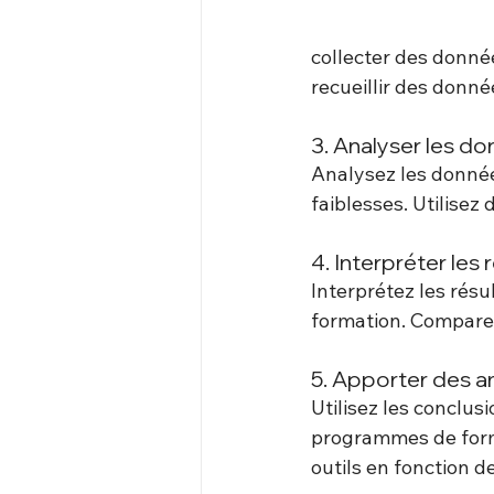
collecter des donnée
recueillir des donné
3. Analyser les d
Analysez les données
faiblesses. Utilisez 
4. Interpréter les 
Interprétez les résul
formation. Comparez 
5. Apporter des a
Utilisez les conclus
programmes de forma
outils en fonction d