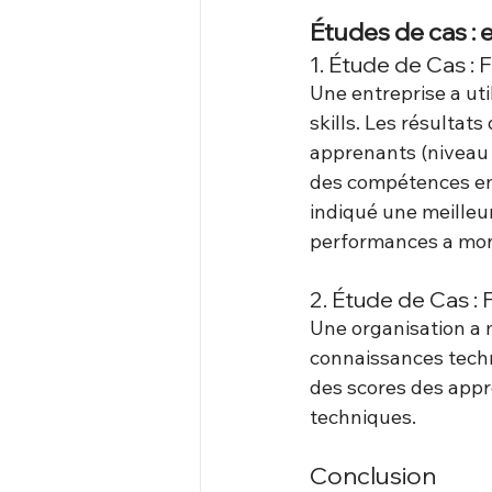
Études de cas : 
1. Étude de Cas : 
Une entreprise a uti
skills. Les résultat
apprenants (niveau 1
des compétences en 
indiqué une meilleur
performances a mont
2. Étude de Cas :
Une organisation a 
connaissances techn
des scores des appr
techniques.
Conclusion