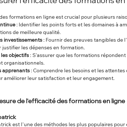
rer l'efficacité des formations en 
 des formations en ligne est crucial pour plusieurs raiso
ontinue
 : Identifier les points forts et les domaines à am
tions de meilleure qualité.
es investissements
 : Fournir des preuves tangibles de l
 justifier les dépenses en formation.
les objectifs
 : S'assurer que les formations répondent 
t organisationnels.
es apprenants
 : Comprendre les besoins et les attentes 
 améliorer leur satisfaction et leur engagement.
ure de l'efficacité des formations en ligne
patrick
trick est l'une des méthodes les plus populaires pour 