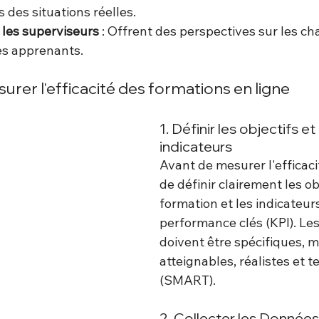
 des situations réelles.
 les superviseurs
 : Offrent des perspectives sur les 
s apprenants.
rer l'efficacité des formations en ligne
1. Définir les objectifs et 
indicateurs
Avant de mesurer l'efficacité
de définir clairement les obj
formation et les indicateur
performance clés (KPI). Les 
doivent être spécifiques, m
atteignables, réalistes et 
(SMART).
2. Collecter les Données