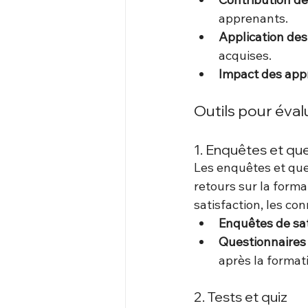
apprenants.
Application de
acquises.
Impact des app
Outils pour éval
1. Enquêtes et qu
Les enquêtes et ques
retours sur la forma
satisfaction, les c
Enquêtes de sat
Questionnaires
après la format
2. Tests et quiz