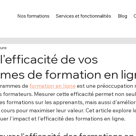
Nos formations
Services et fonctionnalités
Blog
ture
'efficacité de vos
es de formation en li
ogrammes de 
formation en ligne
 est une préoccupation 
les formateurs. Mesurer cette efficacité permet non se
es formations sur les apprenants, mais aussi d'amélior
cours pour maximiser leur valeur. Cet article explore le
r l'impact et l'efficacité des formations en ligne.