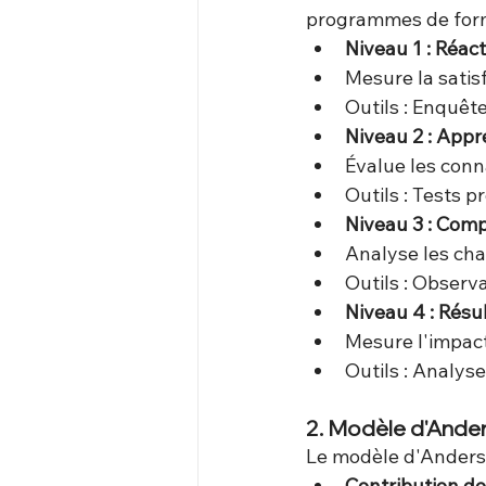
programmes de forma
Niveau 1 : Réac
Mesure la satis
Outils : Enquêt
Niveau 2 : Appr
Évalue les con
Outils : Tests p
Niveau 3 : Com
Analyse les ch
Outils : Observ
Niveau 4 : Résu
Mesure l'impact 
Outils : Analys
2. Modèle d'Ande
Le modèle d'Anderso
Contribution d