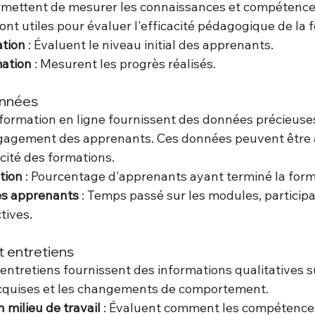
ermettent de mesurer les connaissances et compétence
sont utiles pour évaluer l'efficacité pédagogique de la 
ation
 : Évaluent le niveau initial des apprenants.
mation
 : Mesurent les progrès réalisés.
onnées
formation en ligne fournissent des données précieuses
engagement des apprenants. Ces données peuvent être 
acité des formations.
tion
 : Pourcentage d'apprenants ayant terminé la form
s apprenants
 : Temps passé sur les modules, participa
ctives.
t entretiens
entretiens fournissent des informations qualitatives su
quises et les changements de comportement.
 milieu de travail
 : Évaluent comment les compétence