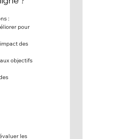
ligne ?
ns :
éliorer pour 
'impact des 
aux objectifs 
des 
évaluer les 