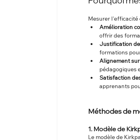
Pourquoi mesu
Mesurer l'efficacité
Amélioration c
offrir des forma
Justification d
formations pour
Alignement sur 
pédagogiques e
Satisfaction d
apprenants pour
Méthodes de mes
1. Modèle de Kirk
Le modèle de Kirkpa