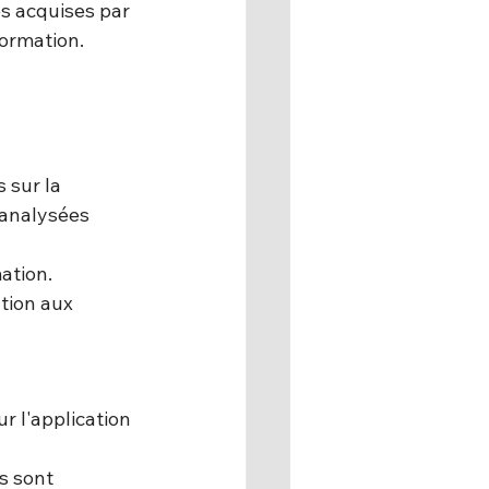
s acquises par 
formation.
 sur la 
analysées 
ation.
tion aux 
r l'application 
s sont 