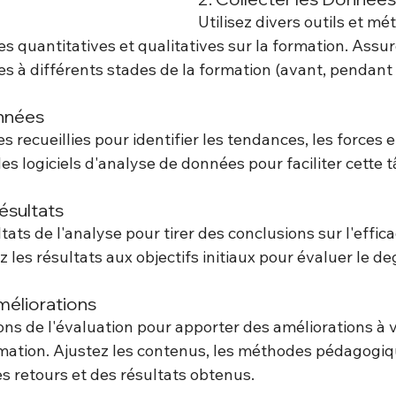
Utilisez divers outils et m
s quantitatives et qualitatives sur la formation. Assu
es à différents stades de la formation (avant, pendant 
onnées
 recueillies pour identifier les tendances, les forces et
des logiciels d'analyse de données pour faciliter cette 
résultats
tats de l'analyse pour tirer des conclusions sur l'efficac
les résultats aux objectifs initiaux pour évaluer le de
méliorations
ions de l'évaluation pour apporter des améliorations à 
tion. Ajustez les contenus, les méthodes pédagogiqu
es retours et des résultats obtenus.