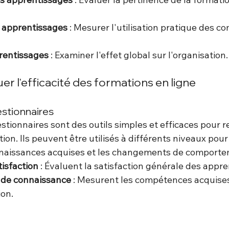
s apprentissages
 : Mesurer l'utilisation pratique des 
rentissages
 : Examiner l'effet global sur l'organisation.
uer l'efficacité des formations en ligne
estionnaires
tionnaires sont des outils simples et efficaces pour re
tion. Ils peuvent être utilisés à différents niveaux pour
onnaissances acquises et les changements de comporte
isfaction
 : Évaluent la satisfaction générale des appr
 de connaissance
 : Mesurent les compétences acquises
ion.