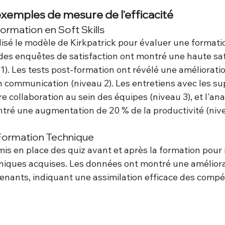
exemples de mesure de l'efficacité
Formation en Soft Skills
lisé le modèle de Kirkpatrick pour évaluer une formatio
s des enquêtes de satisfaction ont montré une haute sat
). Les tests post-formation ont révélé une amélioration
communication (niveau 2). Les entretiens avec les su
e collaboration au sein des équipes (niveau 3), et l'ana
ré une augmentation de 20 % de la productivité (nive
 Formation Technique
mis en place des quiz avant et après la formation pour
iques acquises. Les données ont montré une améliora
enants, indiquant une assimilation efficace des comp