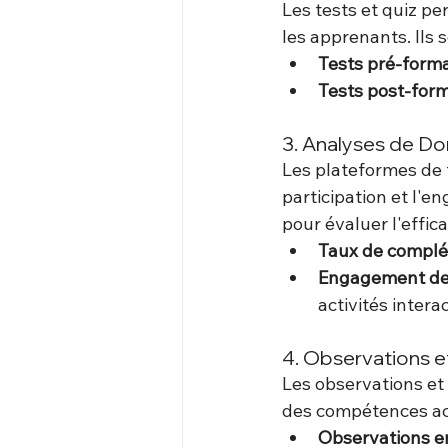
Les tests et quiz p
les apprenants. Ils 
Tests pré-form
Tests post-for
3. Analyses de D
Les plateformes de 
participation et l'
pour évaluer l'effic
Taux de complé
Engagement de
activités intera
4. Observations e
Les observations et 
des compétences ac
Observations en