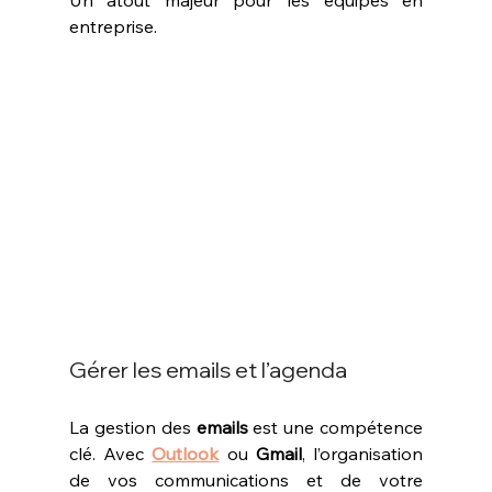
Un atout majeur pour les équipes en 
entreprise.
Gérer les emails et l’agenda
La gestion des 
emails
 est une compétence 
clé. Avec 
Outlook
 ou 
Gmail
, l’organisation 
de vos communications et de votre 