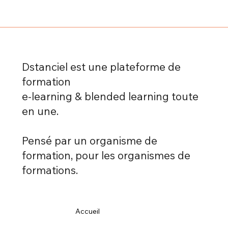
Et si concevoir une bonne formation,
c’était comme écrire un bon scénario ?
Dstanciel est une plateforme de
formation
e-learning & blended learning toute
en une.
Pensé par un organisme de
formation, pour les organismes de
formations.
Accueil