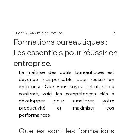
31 oct. 2024
2 min de lecture
Formations bureautiques :
Les essentiels pour réussir en
entreprise.
La maîtrise des outils bureautiques est 
devenue indispensable pour réussir en 
entreprise. Que vous soyez débutant ou 
confirmé, voici les compétences clés à 
développer pour améliorer votre 
productivité et maximiser vos 
performances.
Quelles sont les formations 