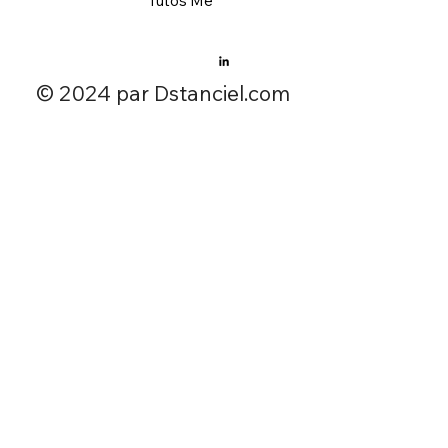
Tutos’Me
​© 2024 par Dstanciel.com